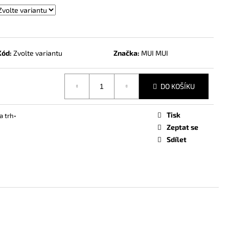
I
Kód:
Zvolte variantu
Značka:
MUI MUI
DO KOŠÍKU
Tisk
a trh•
Zeptat se
Sdílet