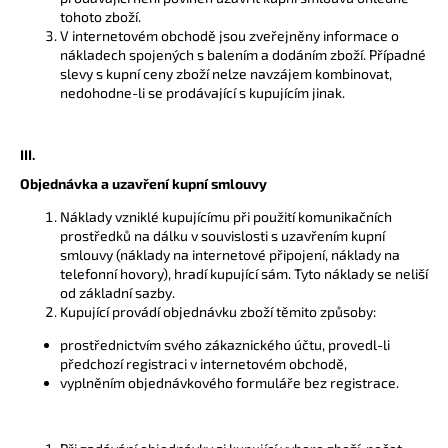
tohoto zboží.
V internetovém obchodě jsou zveřejněny informace o
nákladech spojených s balením a dodáním zboží. Případné
slevy s kupní ceny zboží nelze navzájem kombinovat,
nedohodne-li se prodávající s kupujícím jinak.
III.
Objednávka a uzavření kupní smlouvy
Náklady vzniklé kupujícímu při použití komunikačních
prostředků na dálku v souvislosti s uzavřením kupní
smlouvy (náklady na internetové připojení, náklady na
telefonní hovory), hradí kupující sám. Tyto náklady se neliší
od základní sazby.
Kupující provádí objednávku zboží těmito způsoby:
prostřednictvím svého zákaznického účtu, provedl-li
předchozí registraci v internetovém obchodě,
vyplněním objednávkového formuláře bez registrace.