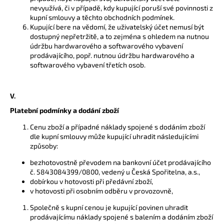
nevyužívá, či v případě, kdy kupující poruší své povinnosti z
kupní smlouvy a těchto obchodních podmínek.
Kupující bere na vědomí, že uživatelský účet nemusí být
dostupný nepřetržitě, a to zejména s ohledem na nutnou
údržbu hardwarového a softwarového vybavení
prodávajícího, popř. nutnou údržbu hardwarového a
softwarového vybavení třetích osob.
V.
Platební podmínky a dodání zboží
Cenu zboží a případné náklady spojené s dodáním zboží
dle kupní smlouvy může kupující uhradit následujícími
způsoby:
bezhotovostně převodem na bankovní účet prodávajícího
č. 5843084399/0800, vedený u Česká Spořitelna, a.s.,
dobírkou v hotovosti při předávní zboží,
v hotovosti při osobním odběru v provozovně,
Společně s kupní cenou je kupující povinen uhradit
prodávajícímu náklady spojené s balením a dodáním zboží